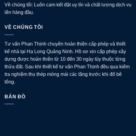
Về chúng tôi: Luôn cam kết đặt uy tín và chất lượng dịch vụ
lên hàng đầu.
VỀ CHÚNG TÔI
Tư vấn Phan Thịnh chuyên hoàn thiện cấp phép và thiết
kế nhà tại Hạ Long Quảng Ninh. Hồ sơ xin cấp phép xây
dựng được hoàn thiện từ 10 đến 30 ngày tùy thuộc từng
thửa đất. Sau khi thiết kế tư vấn Phan Thịnh đều qua kiểm
tra nghiệm thu thép móng mái các tầng trước khi đổ bê
tông.
BẢN ĐỒ