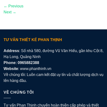
←
Previous
Next
→
TƯ VẤN THIẾT KẾ PHAN THỊNH
Address
: Số nhà 580, đường Vũ Văn Hiếu, gần khu Cột 8,
Hạ Long, Quảng Ninh
Phone: 0965882388
Website
: www.phanthinh.vn
Về chúng tôi: Luôn cam kết đặt uy tín và chất lượng dịch vụ
lên hàng đầu.
VỀ CHÚNG TÔI
Tư vấn Phan Thịnh chuyên hoàn thiện cấp phép và thiết