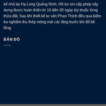
kế nhà tại Hạ Long Quảng Ninh. Hồ sơ xin cấp phép xây
dựng được hoàn thiện từ 10 đến 30 ngày tùy thuộc từng
thửa đất. Sau khi thiết kế tư vấn Phan Thịnh đều qua kiểm
tra nghiệm thu thép móng mái các tầng trước khi đổ bê
tông.
BẢN ĐỒ