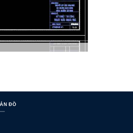
ẢN ĐỒ