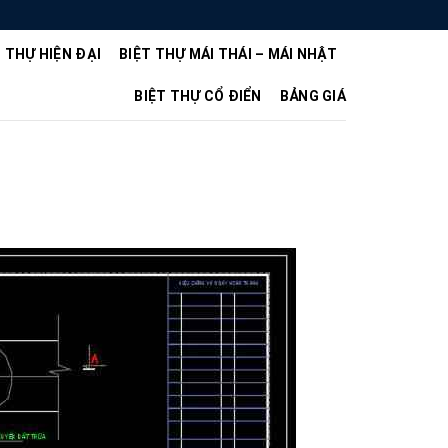
T THỰ HIỆN ĐẠI
BIỆT THỰ MÁI THÁI – MÁI NHẬT
BIỆT THỰ CỔ ĐIỂN
BẢNG GIÁ