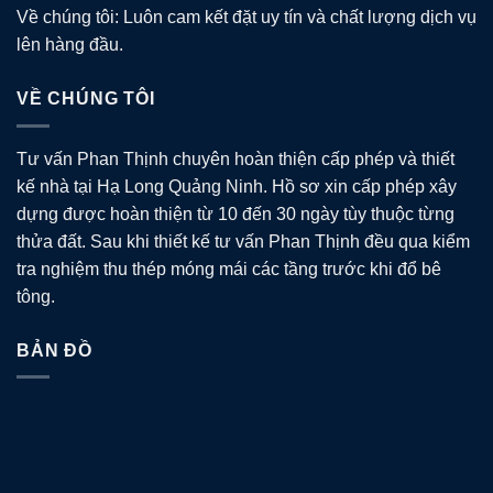
Về chúng tôi: Luôn cam kết đặt uy tín và chất lượng dịch vụ
lên hàng đầu.
VỀ CHÚNG TÔI
Tư vấn Phan Thịnh chuyên hoàn thiện cấp phép và thiết
kế nhà tại Hạ Long Quảng Ninh. Hồ sơ xin cấp phép xây
dựng được hoàn thiện từ 10 đến 30 ngày tùy thuộc từng
thửa đất. Sau khi thiết kế tư vấn Phan Thịnh đều qua kiểm
tra nghiệm thu thép móng mái các tầng trước khi đổ bê
tông.
BẢN ĐỒ