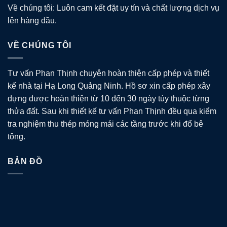
Về chúng tôi: Luôn cam kết đặt uy tín và chất lượng dịch vụ
lên hàng đầu.
VỀ CHÚNG TÔI
Tư vấn Phan Thịnh chuyên hoàn thiện cấp phép và thiết
kế nhà tại Hạ Long Quảng Ninh. Hồ sơ xin cấp phép xây
dựng được hoàn thiện từ 10 đến 30 ngày tùy thuộc từng
thửa đất. Sau khi thiết kế tư vấn Phan Thịnh đều qua kiểm
tra nghiệm thu thép móng mái các tầng trước khi đổ bê
tông.
BẢN ĐỒ