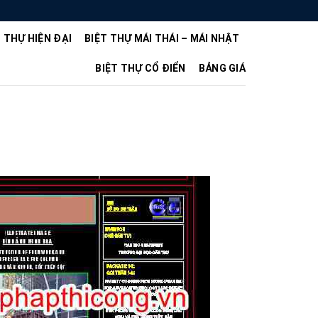
T THỰ HIỆN ĐẠI
BIỆT THỰ MÁI THÁI – MÁI NHẬT
BIỆT THỰ CỔ ĐIỂN
BẢNG GIÁ