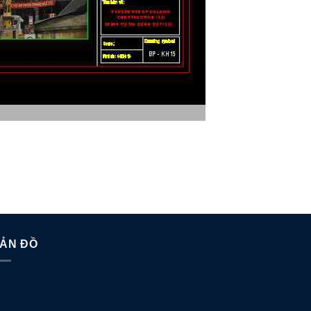
ẢN ĐỒ