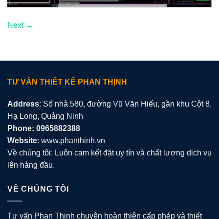
Next
→
TƯ VẤN THIẾT KẾ PHAN THỊNH
Address
: Số nhà 580, đường Vũ Văn Hiếu, gần khu Cột 8,
Hạ Long, Quảng Ninh
Phone: 0965882388
Website
: www.phanthinh.vn
Về chúng tôi: Luôn cam kết đặt uy tín và chất lượng dịch vụ
lên hàng đầu.
VỀ CHÚNG TÔI
Tư vấn Phan Thịnh chuyên hoàn thiện cấp phép và thiết