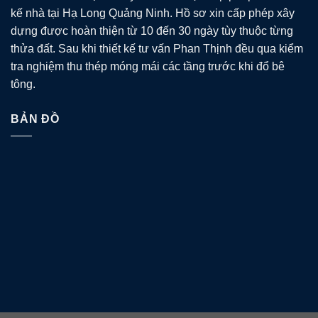
kế nhà tại Hạ Long Quảng Ninh. Hồ sơ xin cấp phép xây
dựng được hoàn thiện từ 10 đến 30 ngày tùy thuộc từng
thửa đất. Sau khi thiết kế tư vấn Phan Thịnh đều qua kiểm
tra nghiệm thu thép móng mái các tầng trước khi đổ bê
tông.
BẢN ĐỒ