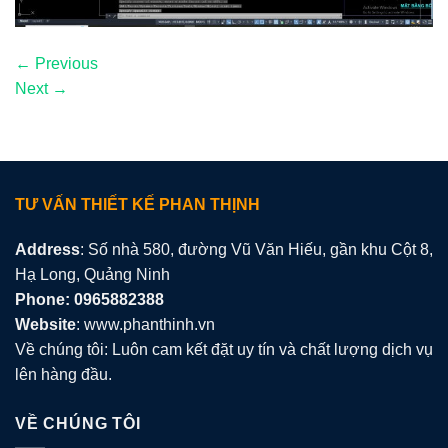
←
Previous
Next
→
TƯ VẤN THIẾT KẾ PHAN THỊNH
Address
: Số nhà 580, đường Vũ Văn Hiếu, gần khu Cột 8,
Hạ Long, Quảng Ninh
Phone: 0965882388
Website
: www.phanthinh.vn
Về chúng tôi: Luôn cam kết đặt uy tín và chất lượng dịch vụ
lên hàng đầu.
VỀ CHÚNG TÔI