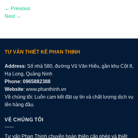
←
Previous
Next
→
TƯ VẤN THIẾT KẾ PHAN THỊNH
Address
: Số nhà 580, đường Vũ Văn Hiếu, gần khu Cột 8,
Hạ Long, Quảng Ninh
Phone: 0965882388
Website
: www.phanthinh.vn
Về chúng tôi: Luôn cam kết đặt uy tín và chất lượng dịch vụ
lên hàng đầu.
VỀ CHÚNG TÔI
Tư vấn Phan Thịnh chuyên hoàn thiện cấp phép và thiết