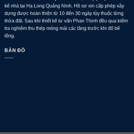
kế nhà tại Hạ Long Quảng Ninh. Hồ sơ xin cấp phép xây
dựng được hoàn thiện từ 10 đến 30 ngày tùy thuộc từng
thửa đất. Sau khi thiết kế tư vấn Phan Thịnh đều qua kiểm
tra nghiệm thu thép móng mái các tầng trước khi đổ bê
tông.
BẢN ĐỒ