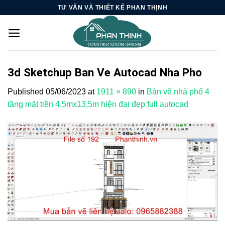
Skip
TƯ VẤN VÀ THIẾT KẾ PHAN THỊNH
to
content
3d Sketchup Ban Ve Autocad Nha Pho
Published
05/06/2023
at
1911 × 890
in
Bản vẽ nhà phố 4
tầng mặt tiền 4,5mx13,5m hiện đại đẹp full autocad