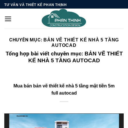
Skip
TƯ VẤN VÀ THIẾT KẾ PHAN THỊNH
to
content
CHUYÊN MỤC:
BẢN VẼ THIẾT KẾ NHÀ 5 TẦNG
AUTOCAD
Tổng hợp bài viết chuyên mục:
BẢN VẼ THIẾT
KẾ NHÀ 5 TẦNG AUTOCAD
Mua bán bản vẽ thiết kế nhà 5 tầng mặt tiền 5m
full autocad