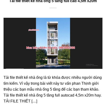
Tải file thiết kế nhà ống 5 tầng full cad 4,5m x20m
Tải file thiết kế nhà ống là từ khóa được nhiều người dùng
tìm kiếm. Vì vậy trong bài viết này tư vấn phan Thịnh giới
thiệu các bạn mẫu nhà ống 5 tầng để các bạn tham khảo.
Tải file thiết kế nhà ống 5 tầng full autocad 4,5m x20m hay.
TẢI FILE THIẾT […]