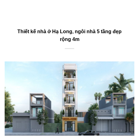
Thiết kế nhà ở Hạ Long, ngôi nhà 5 tầng đẹp
rộng 4m