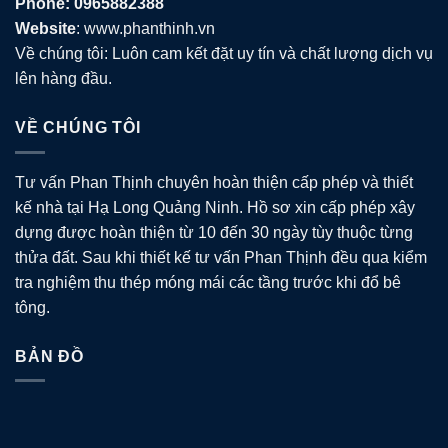
Phone: 0965882388
Website
: www.phanthinh.vn
Về chúng tôi: Luôn cam kết đặt uy tín và chất lượng dịch vụ
lên hàng đầu.
VỀ CHÚNG TÔI
Tư vấn Phan Thịnh chuyên hoàn thiện cấp phép và thiết
kế nhà tại Hạ Long Quảng Ninh. Hồ sơ xin cấp phép xây
dựng được hoàn thiện từ 10 đến 30 ngày tùy thuộc từng
thửa đất. Sau khi thiết kế tư vấn Phan Thịnh đều qua kiểm
tra nghiệm thu thép móng mái các tầng trước khi đổ bê
tông.
BẢN ĐỒ