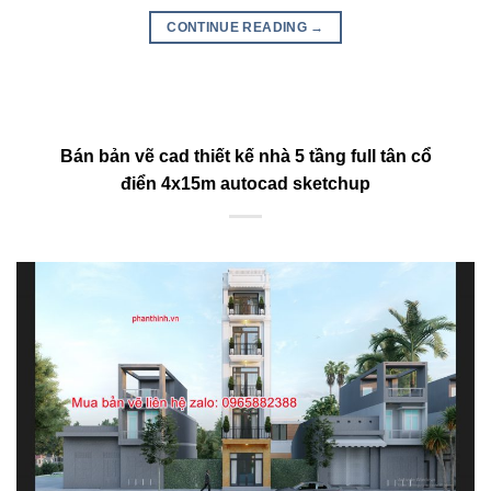
CONTINUE READING
→
Bán bản vẽ cad thiết kế nhà 5 tầng full tân cổ
điển 4x15m autocad sketchup