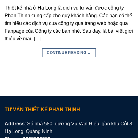
Thiết kế nhà ở Hạ Long là dịch vụ tư vấn được công ty
Phan Thịnh cung cấp cho quý khách hàng. Các bạn có thể
tìm hiểu các dịch vụ của công ty qua trang web hoặc qua
Fanpage của Công ty các bạn nhé. Sau đây, là bài viết giới
thiệu về mẫu […]
CONTINUE READING
→
TƯ VẤN THIẾT KẾ PHAN THỊNH
Address
: Số nhà 580, đường Vũ Văn Hiếu, gần khu Cột 8,
Hạ Long, Quảng Ninh