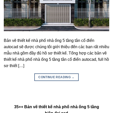
Bản vẽ thiết kế nhà phố nhà ống 5 tầng tân cổ điển
autocad sẽ được chúng tôi giới thiệu đến các bạn rất nhiều
mẫu nhà gồm đầy đủ hồ sơ thiết kế. Tổng hợp các bản vẽ
thiết kế nhà phố nhà ống 5 tầng tân cổ điển autocad, full hồ
sơ thiết […]
CONTINUE READING
→
35++ Bản vẽ thiết kế nhà phố nhà ống 5 tầng