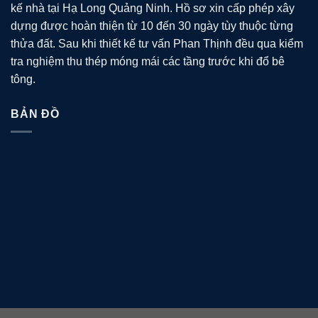
kế nhà tại Hạ Long Quảng Ninh. Hồ sơ xin cấp phép xây
dựng được hoàn thiện từ 10 đến 30 ngày tùy thuộc từng
thửa đất. Sau khi thiết kế tư vấn Phan Thịnh đều qua kiểm
tra nghiệm thu thép móng mái các tầng trước khi đổ bê
tông.
BẢN ĐỒ