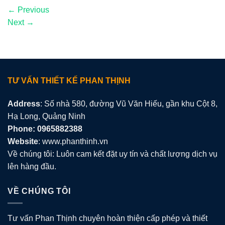
←
Previous
Next
→
TƯ VẤN THIẾT KẾ PHAN THỊNH
Address
: Số nhà 580, đường Vũ Văn Hiếu, gần khu Cột 8,
Hạ Long, Quảng Ninh
Phone: 0965882388
Website
: www.phanthinh.vn
Về chúng tôi: Luôn cam kết đặt uy tín và chất lượng dịch vụ
lên hàng đầu.
VỀ CHÚNG TÔI
Tư vấn Phan Thịnh chuyên hoàn thiện cấp phép và thiết