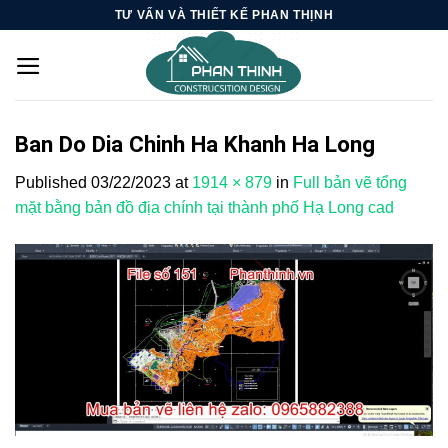
Skip
TƯ VẤN VÀ THIẾT KẾ PHAN THỊNH
to
content
Ban Do Dia Chinh Ha Khanh Ha Long
Published
03/22/2023
at
1914 × 879
in
Full bản vẽ tổng
mặt bằng bản đồ địa chính tại thành phố Hạ Long cad