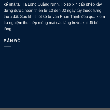
kế nhà tại Hạ Long Quảng Ninh. Hồ sơ xin cấp phép xây
dựng được hoàn thiện từ 10 đến 30 ngày tùy thuộc từng
thửa đất. Sau khi thiết kế tư vấn Phan Thịnh đều qua kiểm
tra nghiệm thu thép móng mái các tầng trước khi đổ bê
tông.
BẢN ĐỒ