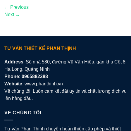
←
Previous
Next
→
TƯ VẤN THIẾT KẾ PHAN THỊNH
Address
: Số nhà 580, đường Vũ Văn Hiếu, gần khu Cột 8,
Hạ Long, Quảng Ninh
Phone: 0965882388
Website
: www.phanthinh.vn
Về chúng tôi: Luôn cam kết đặt uy tín và chất lượng dịch vụ
lên hàng đầu.
VỀ CHÚNG TÔI
Tư vấn Phan Thịnh chuyên hoàn thiện cấp phép và thiết