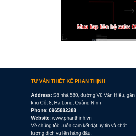
TƯ VẤN THIẾT KẾ PHAN THỊNH
Address
: Số nhà 580, đường Vũ Văn Hiếu, gần
khu Cột 8, Hạ Long, Quảng Ninh
Phone: 0965882388
Website
: www.phanthinh.vn
Về chúng tôi: Luôn cam kết đặt uy tín và chất
lượng dịch vụ lên hàng đầu.