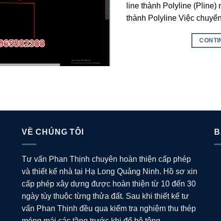
line thành Polyline (Pline
thành Polyline Việc chuyể
CONTI
VỀ CHÚNG TÔI
B
Tư vấn Phan Thịnh chuyên hoàn thiện cấp phép
và thiết kế nhà tại Hạ Long Quảng Ninh. Hồ sơ xin
cấp phép xây dựng được hoàn thiện từ 10 đến 30
ngày tùy thuộc từng thửa đất. Sau khi thiết kế tư
vấn Phan Thịnh đều qua kiểm tra nghiệm thu thép
móng mái các tầng trước khi đổ bê tông.