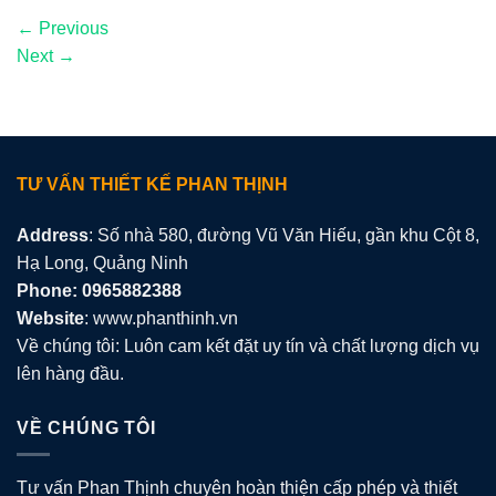
←
Previous
Next
→
TƯ VẤN THIẾT KẾ PHAN THỊNH
Address
: Số nhà 580, đường Vũ Văn Hiếu, gần khu Cột 8,
Hạ Long, Quảng Ninh
Phone: 0965882388
Website
: www.phanthinh.vn
Về chúng tôi: Luôn cam kết đặt uy tín và chất lượng dịch vụ
lên hàng đầu.
VỀ CHÚNG TÔI
Tư vấn Phan Thịnh chuyên hoàn thiện cấp phép và thiết