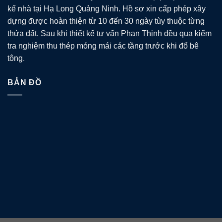
kế nhà tại Hạ Long Quảng Ninh. Hồ sơ xin cấp phép xây
dựng được hoàn thiện từ 10 đến 30 ngày tùy thuộc từng
thửa đất. Sau khi thiết kế tư vấn Phan Thịnh đều qua kiểm
tra nghiệm thu thép móng mái các tầng trước khi đổ bê
tông.
BẢN ĐỒ