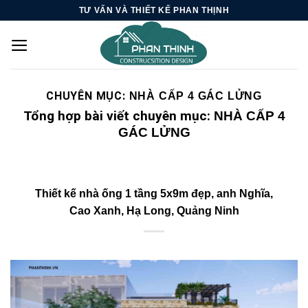
Skip
TƯ VẤN VÀ THIẾT KẾ PHAN THỊNH
to
content
CHUYÊN MỤC:
NHÀ CẤP 4 GÁC LỬNG
Tổng hợp bài viết chuyên mục:
NHÀ CẤP 4
GÁC LỬNG
Thiết kế nhà ống 1 tầng 5x9m đẹp, anh Nghĩa,
Cao Xanh, Hạ Long, Quảng Ninh