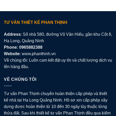
TƯ VẤN THIẾT KẾ PHAN THỊNH
Address
: Số nhà 580, đường Vũ Văn Hiếu, gần khu Cột 8,
Hạ Long, Quảng Ninh
Phone: 0965882388
Website
: www.phanthinh.vn
Về chúng tôi: Luôn cam kết đặt uy tín và chất lượng dịch vụ
lên hàng đầu.
VỀ CHÚNG TÔI
Tư vấn Phan Thịnh chuyên hoàn thiện cấp phép và thiết
kế nhà tại Hạ Long Quảng Ninh. Hồ sơ xin cấp phép xây
dựng được hoàn thiện từ 10 đến 30 ngày tùy thuộc từng
thửa đất. Sau khi thiết kế tư vấn Phan Thịnh đều qua kiểm