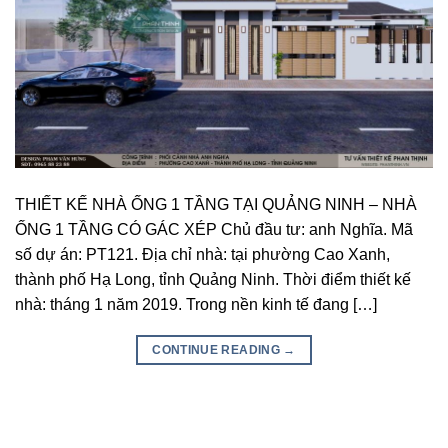
THIẾT KẾ NHÀ ỐNG 1 TẦNG TẠI QUẢNG NINH – NHÀ
ỐNG 1 TẦNG CÓ GÁC XÉP Chủ đầu tư: anh Nghĩa. Mã
số dự án: PT121. Địa chỉ nhà: tại phường Cao Xanh,
thành phố Hạ Long, tỉnh Quảng Ninh. Thời điểm thiết kế
nhà: tháng 1 năm 2019. Trong nền kinh tế đang […]
CONTINUE READING
→