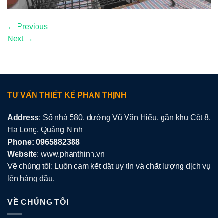
←
Previous
Next
→
TƯ VẤN THIẾT KẾ PHAN THỊNH
Address
: Số nhà 580, đường Vũ Văn Hiếu, gần khu Cột 8,
Hạ Long, Quảng Ninh
Phone: 0965882388
Website
: www.phanthinh.vn
Về chúng tôi: Luôn cam kết đặt uy tín và chất lượng dịch vụ
lên hàng đầu.
VỀ CHÚNG TÔI