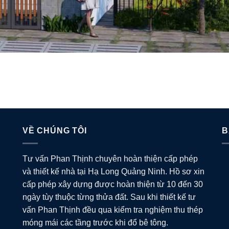
VỀ CHÚNG TÔI
B
Tư vấn Phan Thịnh chuyên hoàn thiện cấp phép
và thiết kế nhà tại Hạ Long Quảng Ninh. Hồ sơ xin
cấp phép xây dựng được hoàn thiện từ 10 đến 30
ngày tùy thuộc từng thửa đất. Sau khi thiết kế tư
vấn Phan Thịnh đều qua kiểm tra nghiệm thu thép
móng mái các tầng trước khi đổ bê tông.