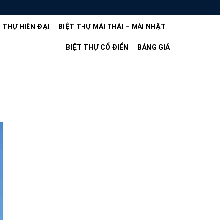
T THỰ HIỆN ĐẠI
BIỆT THỰ MÁI THÁI – MÁI NHẬT
BIỆT THỰ CỔ ĐIỂN
BẢNG GIÁ