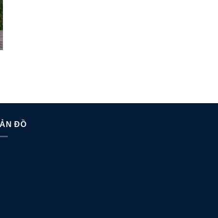
ẢN ĐỒ