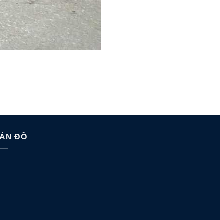
ẢN ĐỒ