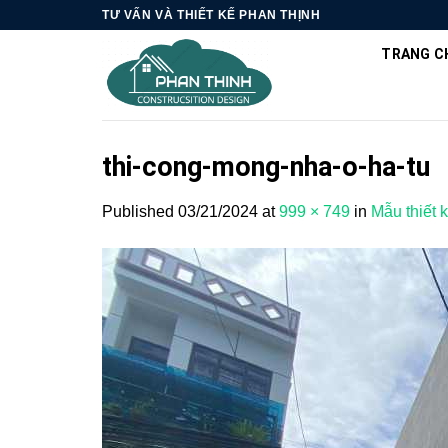
Skip
TƯ VẤN VÀ THIẾT KẾ PHAN THỊNH
to
TRANG C
content
thi-cong-mong-nha-o-ha-tu
Published
03/21/2024
at
999 × 749
in
Mẫu thiết 