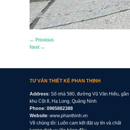
←
Previous
Next
→
TƯ VẤN THIẾT KẾ PHAN THỊNH
Address
: Số nhà 580, đường Vũ Văn Hiếu, gần
khu Cột 8, Hạ Long, Quảng Ninh
Phone: 0965882388
Website
: www.phanthinh.vn
Về chúng tôi: Luôn cam kết đặt uy tín và chất