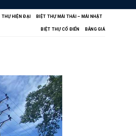
T THỰ HIỆN ĐẠI
BIỆT THỰ MÁI THÁI – MÁI NHẬT
BIỆT THỰ CỔ ĐIỂN
BẢNG GIÁ