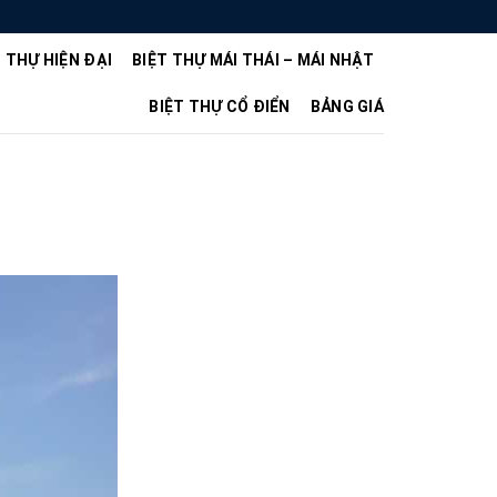
T THỰ HIỆN ĐẠI
BIỆT THỰ MÁI THÁI – MÁI NHẬT
BIỆT THỰ CỔ ĐIỂN
BẢNG GIÁ