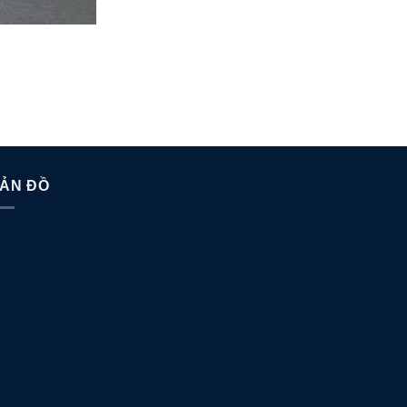
ẢN ĐỒ