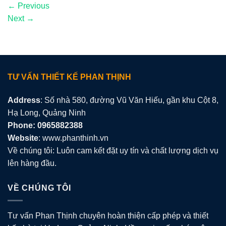
←
Previous
Next
→
TƯ VẤN THIẾT KẾ PHAN THỊNH
Address
: Số nhà 580, đường Vũ Văn Hiếu, gần khu Cột 8,
Hạ Long, Quảng Ninh
Phone: 0965882388
Website
: www.phanthinh.vn
Về chúng tôi: Luôn cam kết đặt uy tín và chất lượng dịch vụ
lên hàng đầu.
VỀ CHÚNG TÔI
Tư vấn Phan Thịnh chuyên hoàn thiện cấp phép và thiết