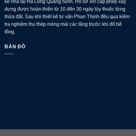
kế nhà tại Hạ Long Quảng Ninh. Hồ sơ xin cấp phép xây
dựng được hoàn thiện từ 10 đến 30 ngày tùy thuộc từng
thửa đất. Sau khi thiết kế tư vấn Phan Thịnh đều qua kiểm
tra nghiệm thu thép móng mái các tầng trước khi đổ bê
tông.
BẢN ĐỒ