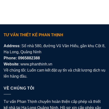
TƯ VẤN THIẾT KẾ PHAN THỊNH
Address
: Số nhà 580, đường Vũ Văn Hiếu, gần khu Cột 8,
Hạ Long, Quảng Ninh
Phone: 0965882388
Website
: www.phanthinh.vn
Về chúng tôi: Luôn cam kết đặt uy tín và chất lượng dịch vụ
lên hàng đầu.
VỀ CHÚNG TÔI
Tư vấn Phan Thịnh chuyên hoàn thiện cấp phép và thiết
kế nhà tại Hạ Long Quảng Ninh. Hồ sơ xin cấp phép xây