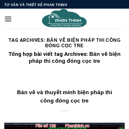
Skip
TƯ VẤN VÀ THIẾT KẾ PHAN THỊNH
to
content
TAG ARCHIVES:
BẢN VẼ BIỆN PHÁP THI CÔNG
ĐÓNG CỌC TRE
Tổng hợp bài viết tag Archives:
Bản vẽ biện
pháp thi công đóng cọc tre
Bản vẽ và thuyết minh biện pháp thi
công đóng cọc tre