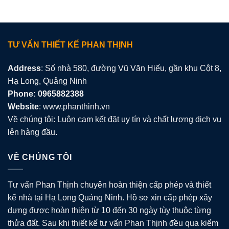
TƯ VẤN THIẾT KẾ PHAN THỊNH
Address
: Số nhà 580, đường Vũ Văn Hiếu, gần khu Cột 8,
Hạ Long, Quảng Ninh
Phone: 0965882388
Website
: www.phanthinh.vn
Về chúng tôi: Luôn cam kết đặt uy tín và chất lượng dịch vụ
lên hàng đầu.
VỀ CHÚNG TÔI
Tư vấn Phan Thịnh chuyên hoàn thiện cấp phép và thiết
kế nhà tại Hạ Long Quảng Ninh. Hồ sơ xin cấp phép xây
dựng được hoàn thiện từ 10 đến 30 ngày tùy thuộc từng
thửa đất. Sau khi thiết kế tư vấn Phan Thịnh đều qua kiểm