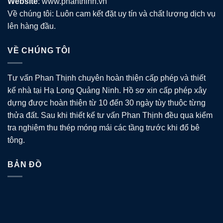
Website
: www.phanthinh.vn
Về chúng tôi: Luôn cam kết đặt uy tín và chất lượng dịch vụ
lên hàng đầu.
VỀ CHÚNG TÔI
Tư vấn Phan Thịnh chuyên hoàn thiện cấp phép và thiết
kế nhà tại Hạ Long Quảng Ninh. Hồ sơ xin cấp phép xây
dựng được hoàn thiện từ 10 đến 30 ngày tùy thuộc từng
thửa đất. Sau khi thiết kế tư vấn Phan Thịnh đều qua kiểm
tra nghiệm thu thép móng mái các tầng trước khi đổ bê
tông.
BẢN ĐỒ