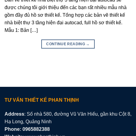
được chúng tôi giới thiệu đến các bạn rất nhiều mẫu nhà
gồm đầy đủ hồ sơ thiết kế. Tổng hợp các bản vẽ thiết kế
nhà biệt thự 3 tầng hiện đại autocad, full hồ sơ thiết kế.
Mẫu 1: Bản […]
CONTINUE READING
→
TƯ VẤN THIẾT KẾ PHAN THỊNH
Address
: Số nhà 580, đường Vũ Văn Hiếu, gần khu Cột 8,
Hạ Long, Quảng Ninh
Phone: 0965882388