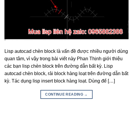
Lisp autocad chèn block là vấn đề được nhiều người dùng
quan tâm, vì vậy trong bài viết này Phan Thịnh giới thiệu
các bạn lisp chèn block trên đường dẫn bất kỳ. Lisp
autocad chèn block, rải block hàng loạt trên đường dẫn bất
kỳ. Tác dụng lisp insert block hàng loạt. Dùng để […]
CONTINUE READING
→