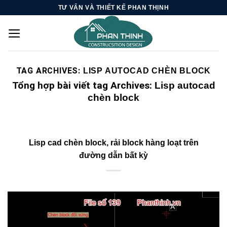
Skip
TƯ VẤN VÀ THIẾT KẾ PHAN THỊNH
to
content
TAG ARCHIVES:
LISP AUTOCAD CHÈN BLOCK
Tổng hợp bài viết tag Archives:
Lisp autocad
chèn block
Lisp cad chèn block, rải block hàng loạt trên
đường dẫn bất kỳ