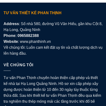
TƯ VẤN THIẾT KẾ PHAN THỊNH
Address
: Số nhà 580, đường Vũ Văn Hiếu, gần khu Cột 8,
Hạ Long, Quảng Ninh
Phone: 0965882388
Website
: www.phanthinh.vn
Về chúng tôi: Luôn cam kết đặt uy tín và chất lượng dịch vụ
lên hàng đầu.
VỀ CHÚNG TÔI
Tư vấn Phan Thịnh chuyên hoàn thiện cấp phép và thiết
kế nhà tại Hạ Long Quảng Ninh. Hồ sơ xin cấp phép xây
dựng được hoàn thiện từ 10 đến 30 ngày tùy thuộc từng
thửa đất. Sau khi thiết kế tư vấn Phan Thịnh đều qua kiểm
tra nghiệm thu thép móng mái các tầng trước khi đổ bê