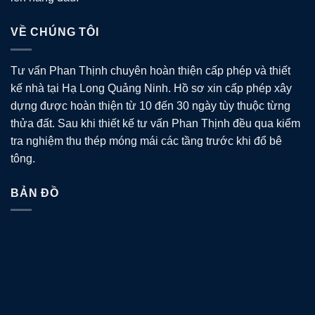
VỀ CHÚNG TÔI
Tư vấn Phan Thịnh chuyên hoàn thiện cấp phép và thiết
kế nhà tại Hạ Long Quảng Ninh. Hồ sơ xin cấp phép xây
dựng được hoàn thiện từ 10 đến 30 ngày tùy thuộc từng
thửa đất. Sau khi thiết kế tư vấn Phan Thịnh đều qua kiểm
tra nghiệm thu thép móng mái các tầng trước khi đổ bê
tông.
BẢN ĐỒ