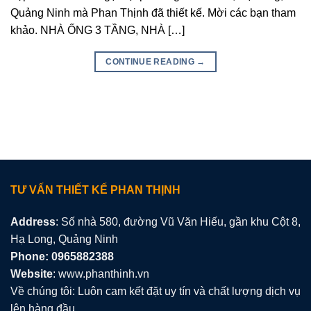
Quảng Ninh mà Phan Thịnh đã thiết kế. Mời các bạn tham
khảo. NHÀ ỐNG 3 TẦNG, NHÀ […]
CONTINUE READING
→
TƯ VẤN THIẾT KẾ PHAN THỊNH
Address
: Số nhà 580, đường Vũ Văn Hiếu, gần khu Cột 8,
Hạ Long, Quảng Ninh
Phone: 0965882388
Website
: www.phanthinh.vn
Về chúng tôi: Luôn cam kết đặt uy tín và chất lượng dịch vụ
lên hàng đầu.