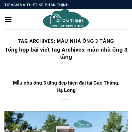
Skip
TƯ VẤN VÀ THIẾT KẾ PHAN THỊNH
to
content
TAG ARCHIVES:
MẪU NHÀ ỐNG 3 TẦNG
Tổng hợp bài viết tag Archives:
mẫu nhà ống 3
tầng
Mẫu nhà ống 3 tầng đẹp hiện đại tại Cao Thắng,
Hạ Long