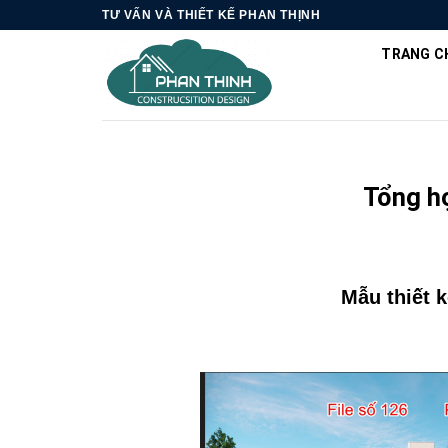
Skip
TƯ VẤN VÀ THIẾT KẾ PHAN THỊNH
to
TRANG C
content
Tổng hợ
Mẫu thiết k