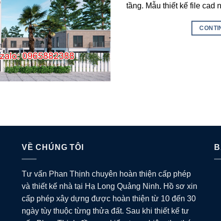
tầng. Mẫu thiết kế file cad
CONTI
VỀ CHÚNG TÔI
B
Tư vấn Phan Thịnh chuyên hoàn thiện cấp phép
và thiết kế nhà tại Hạ Long Quảng Ninh. Hồ sơ xin
cấp phép xây dựng được hoàn thiện từ 10 đến 30
ngày tùy thuộc từng thửa đất. Sau khi thiết kế tư