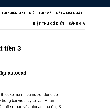
T THỰ HIỆN ĐẠI
BIỆT THỰ MÁI THÁI – MÁI NHẬT
BIỆT THỰ CỔ ĐIỂN
BẢNG GIÁ
 tiền 3
 đại autocad
ẫu thiết kế mà nhiều người dùng để
y trong bài viết này tư vấn Phan
mẫu hồ sơ bản vẽ autocad nhà ống 3