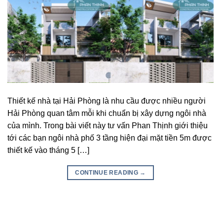
Thiết kế nhà tại Hải Phòng là nhu cầu được nhiều người
Hải Phòng quan tâm mỗi khi chuẩn bị xây dựng ngôi nhà
của mình. Trong bài viết này tư vấn Phan Thịnh giới thiệu
tới các bạn ngôi nhà phố 3 tầng hiện đại mặt tiền 5m được
thiết kế vào tháng 5 […]
CONTINUE READING
→