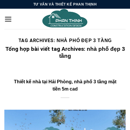
Skip
TƯ VẤN VÀ THIẾT KẾ PHAN THỊNH
to
content
TAG ARCHIVES:
NHÀ PHỐ ĐẸP 3 TẦNG
Tổng hợp bài viết tag Archives:
nhà phố đẹp 3
tầng
Thiết kế nhà tại Hải Phòng, nhà phố 3 tầng mặt
tiền 5m cad