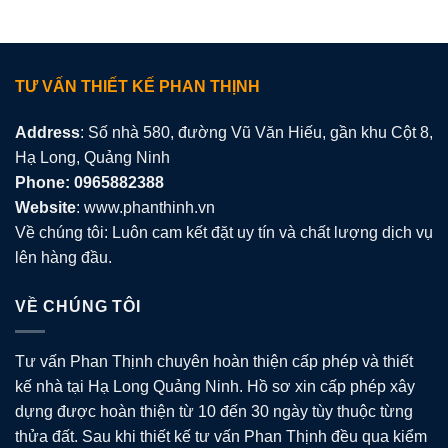
TƯ VẤN THIẾT KẾ PHAN THỊNH
Address
: Số nhà 580, đường Vũ Văn Hiếu, gần khu Cột 8,
Hạ Long, Quảng Ninh
Phone: 0965882388
Website
: www.phanthinh.vn
Về chúng tôi: Luôn cam kết đặt uy tín và chất lượng dịch vụ
lên hàng đầu.
VỀ CHÚNG TÔI
Tư vấn Phan Thịnh chuyên hoàn thiện cấp phép và thiết
kế nhà tại Hạ Long Quảng Ninh. Hồ sơ xin cấp phép xây
dựng được hoàn thiện từ 10 đến 30 ngày tùy thuộc từng
thửa đất. Sau khi thiết kế tư vấn Phan Thịnh đều qua kiểm