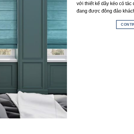
với thiết kế dây kéo có tác
đang được đông đảo khách
CONTI