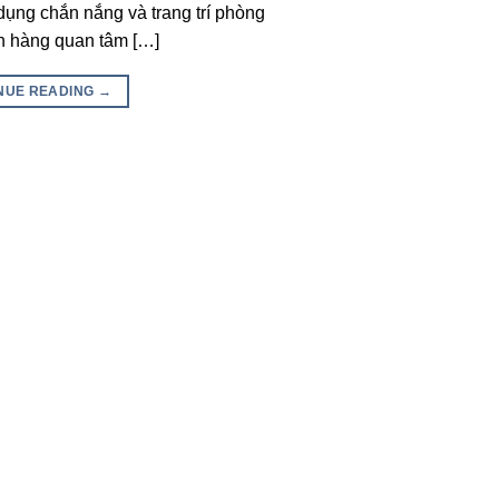
 dụng chắn nắng và trang trí phòng
 hàng quan tâm […]
NUE READING
→