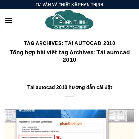
Skip
TƯ VẤN VÀ THIẾT KẾ PHAN THỊNH
to
content
TAG ARCHIVES:
TẢI AUTOCAD 2010
Tổng hợp bài viết tag Archives:
Tải autocad
2010
Tải autocad 2010 hướng dẫn cài đặt