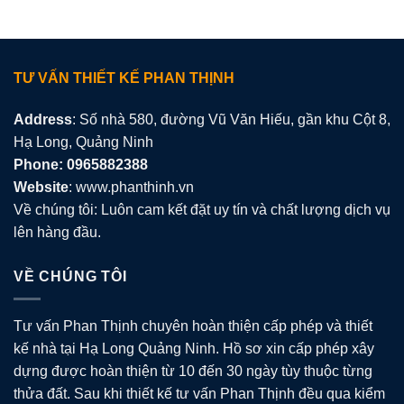
TƯ VẤN THIẾT KẾ PHAN THỊNH
Address
: Số nhà 580, đường Vũ Văn Hiếu, gần khu Cột 8,
Hạ Long, Quảng Ninh
Phone: 0965882388
Website
: www.phanthinh.vn
Về chúng tôi: Luôn cam kết đặt uy tín và chất lượng dịch vụ
lên hàng đầu.
VỀ CHÚNG TÔI
Tư vấn Phan Thịnh chuyên hoàn thiện cấp phép và thiết
kế nhà tại Hạ Long Quảng Ninh. Hồ sơ xin cấp phép xây
dựng được hoàn thiện từ 10 đến 30 ngày tùy thuộc từng
thửa đất. Sau khi thiết kế tư vấn Phan Thịnh đều qua kiểm