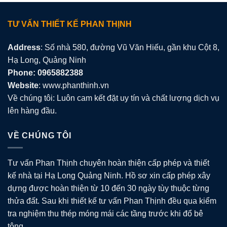
TƯ VẤN THIẾT KẾ PHAN THỊNH
Address
: Số nhà 580, đường Vũ Văn Hiếu, gần khu Cột 8,
Hạ Long, Quảng Ninh
Phone: 0965882388
Website
: www.phanthinh.vn
Về chúng tôi: Luôn cam kết đặt uy tín và chất lượng dịch vụ
lên hàng đầu.
VỀ CHÚNG TÔI
Tư vấn Phan Thịnh chuyên hoàn thiện cấp phép và thiết
kế nhà tại Hạ Long Quảng Ninh. Hồ sơ xin cấp phép xây
dựng được hoàn thiện từ 10 đến 30 ngày tùy thuộc từng
thửa đất. Sau khi thiết kế tư vấn Phan Thịnh đều qua kiểm
tra nghiệm thu thép móng mái các tầng trước khi đổ bê
tông.