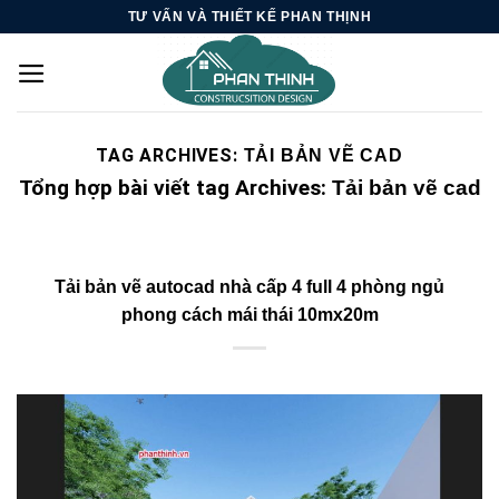
Skip
TƯ VẤN VÀ THIẾT KẾ PHAN THỊNH
to
content
TAG ARCHIVES:
TẢI BẢN VẼ CAD
Tổng hợp bài viết tag Archives:
Tải bản vẽ cad
Tải bản vẽ autocad nhà cấp 4 full 4 phòng ngủ
phong cách mái thái 10mx20m