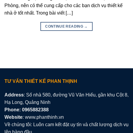
Phòng, nên có thể cung cấp cho các bạn dịch vụ thiết kế
nhà ở tốt nhất. Trong bài viết […]
CONTINUE READING
→
TƯ VẤN THIẾT KẾ PHAN THỊNH
Address
: Số nhà 580, đường Vũ Văn Hiếu, gần khu Cột 8,
Hạ Long, Quảng Ninh
Phone: 0965882388
Website
: www.phanthinh.vn
Về chúng tôi: Luôn cam kết đặt uy tín và chất lượng dịch vụ
lên hàng đầu.