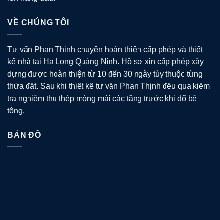
VỀ CHÚNG TÔI
Tư vấn Phan Thịnh chuyên hoàn thiện cấp phép và thiết
kế nhà tại Hạ Long Quảng Ninh. Hồ sơ xin cấp phép xây
dựng được hoàn thiện từ 10 đến 30 ngày tùy thuộc từng
thửa đất. Sau khi thiết kế tư vấn Phan Thịnh đều qua kiểm
tra nghiệm thu thép móng mái các tầng trước khi đổ bê
tông.
BẢN ĐỒ