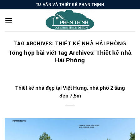
Skip
TƯ VẤN VÀ THIẾT KẾ PHAN THỊNH
to
content
TAG ARCHIVES:
THIẾT KẾ NHÀ HẢI PHÒNG
Tổng hợp bài viết tag Archives:
Thiết kế nhà
Hải Phòng
Thiết kế nhà đẹp tại Việt Hưng, nhà phố 2 tầng
đẹp 7,5m