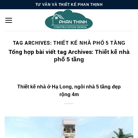
Skip
TƯ VẤN VÀ THIẾT KẾ PHAN THỊNH
to
content
TAG ARCHIVES:
THIẾT KẾ NHÀ PHỐ 5 TẦNG
Tổng hợp bài viết tag Archives:
Thiết kế nhà
phố 5 tầng
Thiết kế nhà ở Hạ Long, ngôi nhà 5 tầng đẹp
rộng 4m