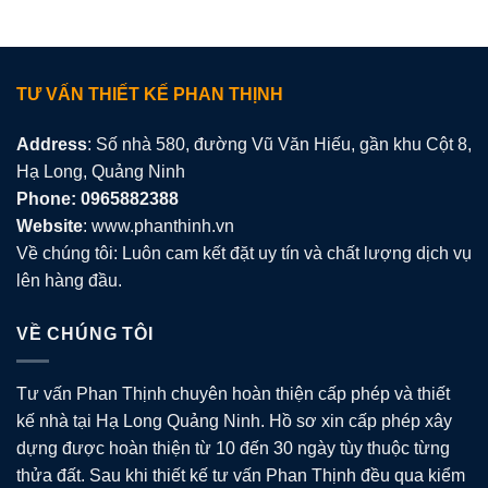
TƯ VẤN THIẾT KẾ PHAN THỊNH
Address
: Số nhà 580, đường Vũ Văn Hiếu, gần khu Cột 8,
Hạ Long, Quảng Ninh
Phone: 0965882388
Website
: www.phanthinh.vn
Về chúng tôi: Luôn cam kết đặt uy tín và chất lượng dịch vụ
lên hàng đầu.
VỀ CHÚNG TÔI
Tư vấn Phan Thịnh chuyên hoàn thiện cấp phép và thiết
kế nhà tại Hạ Long Quảng Ninh. Hồ sơ xin cấp phép xây
dựng được hoàn thiện từ 10 đến 30 ngày tùy thuộc từng
thửa đất. Sau khi thiết kế tư vấn Phan Thịnh đều qua kiểm