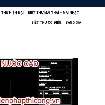
T THỰ HIỆN ĐẠI
BIỆT THỰ MÁI THÁI – MÁI NHẬT
BIỆT THỰ CỔ ĐIỂN
BẢNG GIÁ