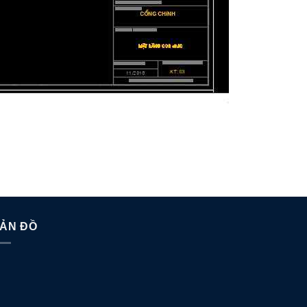
ẢN ĐỒ