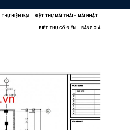
T THỰ HIỆN ĐẠI
BIỆT THỰ MÁI THÁI – MÁI NHẬT
BIỆT THỰ CỔ ĐIỂN
BẢNG GIÁ