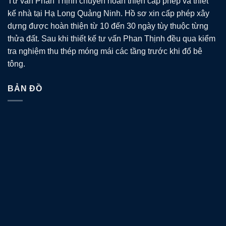
Tư vấn Phan Thịnh chuyên hoàn thiện cấp phép và thiết
kế nhà tại Hạ Long Quảng Ninh. Hồ sơ xin cấp phép xây
dựng được hoàn thiện từ 10 đến 30 ngày tùy thuộc từng
thửa đất. Sau khi thiết kế tư vấn Phan Thịnh đều qua kiểm
tra nghiệm thu thép móng mái các tầng trước khi đổ bê
tông.
BẢN ĐỒ