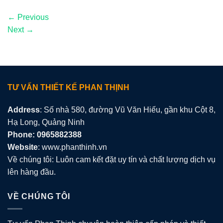
←
Previous
Next
→
TƯ VẤN THIẾT KẾ PHAN THỊNH
Address
: Số nhà 580, đường Vũ Văn Hiếu, gần khu Cột 8,
Hạ Long, Quảng Ninh
Phone: 0965882388
Website
: www.phanthinh.vn
Về chúng tôi: Luôn cam kết đặt uy tín và chất lượng dịch vụ
lên hàng đầu.
VỀ CHÚNG TÔI