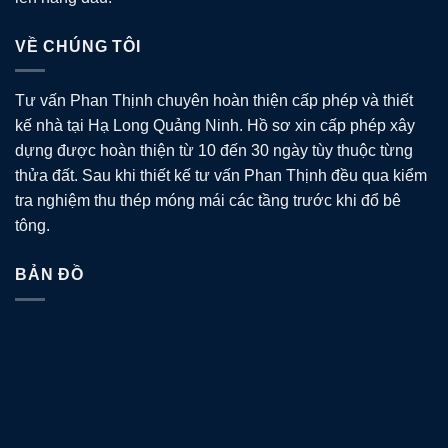
VỀ CHÚNG TÔI
Tư vấn Phan Thịnh chuyên hoàn thiện cấp phép và thiết
kế nhà tại Hạ Long Quảng Ninh. Hồ sơ xin cấp phép xây
dựng được hoàn thiện từ 10 đến 30 ngày tùy thuộc từng
thửa đất. Sau khi thiết kế tư vấn Phan Thịnh đều qua kiểm
tra nghiệm thu thép móng mái các tầng trước khi đổ bê
tông.
BẢN ĐỒ