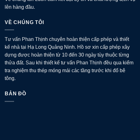
lên hàng đầu.
VỀ CHÚNG TÔI
Tư vấn Phan Thịnh chuyên hoàn thiện cấp phép và thiết
kế nhà tại Hạ Long Quảng Ninh. Hồ sơ xin cấp phép xây
dựng được hoàn thiện từ 10 đến 30 ngày tùy thuộc từng
thửa đất. Sau khi thiết kế tư vấn Phan Thịnh đều qua kiểm
tra nghiệm thu thép móng mái các tầng trước khi đổ bê
tông.
BẢN ĐỒ