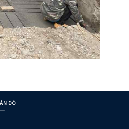
ẢN ĐỒ