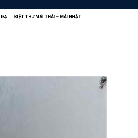
 ĐẠI
BIỆT THỰ MÁI THÁI – MÁI NHẬT