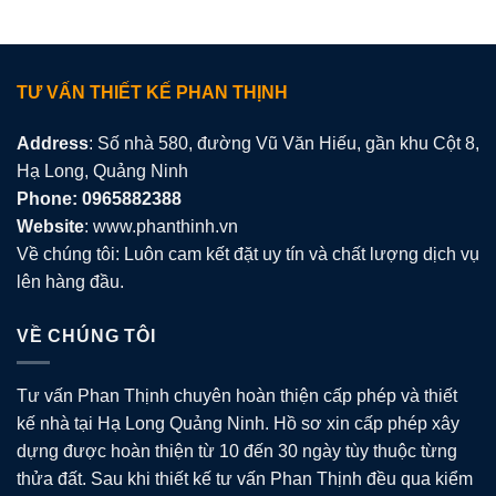
TƯ VẤN THIẾT KẾ PHAN THỊNH
Address
: Số nhà 580, đường Vũ Văn Hiếu, gần khu Cột 8,
Hạ Long, Quảng Ninh
Phone: 0965882388
Website
: www.phanthinh.vn
Về chúng tôi: Luôn cam kết đặt uy tín và chất lượng dịch vụ
lên hàng đầu.
VỀ CHÚNG TÔI
Tư vấn Phan Thịnh chuyên hoàn thiện cấp phép và thiết
kế nhà tại Hạ Long Quảng Ninh. Hồ sơ xin cấp phép xây
dựng được hoàn thiện từ 10 đến 30 ngày tùy thuộc từng
thửa đất. Sau khi thiết kế tư vấn Phan Thịnh đều qua kiểm