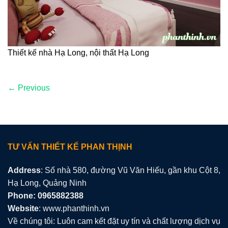
Thiết kế nhà Hạ Long, nội thất Hạ Long
←
Previous
TƯ VẤN THIẾT KẾ PHAN THỊNH
Address
: Số nhà 580, đường Vũ Văn Hiếu, gần khu Cột 8,
Hạ Long, Quảng Ninh
Phone: 0965882388
Website
: www.phanthinh.vn
Về chúng tôi: Luôn cam kết đặt uy tín và chất lượng dịch vụ