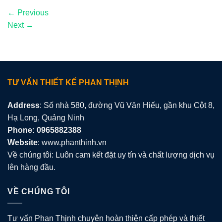
←
Previous
Next
→
TƯ VẤN THIẾT KẾ PHAN THỊNH
Address
: Số nhà 580, đường Vũ Văn Hiếu, gần khu Cột 8,
Hạ Long, Quảng Ninh
Phone: 0965882388
Website
: www.phanthinh.vn
Về chúng tôi: Luôn cam kết đặt uy tín và chất lượng dịch vụ
lên hàng đầu.
VỀ CHÚNG TÔI
Tư vấn Phan Thịnh chuyên hoàn thiện cấp phép và thiết