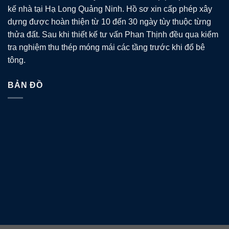
kế nhà tại Hạ Long Quảng Ninh. Hồ sơ xin cấp phép xây
dựng được hoàn thiện từ 10 đến 30 ngày tùy thuộc từng
thửa đất. Sau khi thiết kế tư vấn Phan Thịnh đều qua kiểm
tra nghiệm thu thép móng mái các tầng trước khi đổ bê
tông.
BẢN ĐỒ