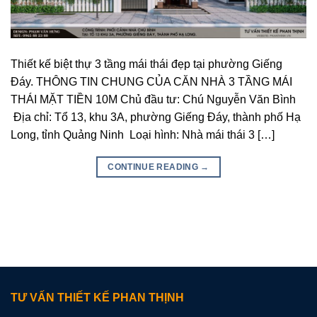
Thiết kế biệt thự 3 tầng mái thái đẹp tại phường Giếng
Đáy. THÔNG TIN CHUNG CỦA CĂN NHÀ 3 TẦNG MÁI
THÁI MẶT TIỀN 10M Chủ đầu tư: Chú Nguyễn Văn Bình
Địa chỉ: Tổ 13, khu 3A, phường Giếng Đáy, thành phố Hạ
Long, tỉnh Quảng Ninh Loại hình: Nhà mái thái 3 […]
CONTINUE READING
→
TƯ VẤN THIẾT KẾ PHAN THỊNH