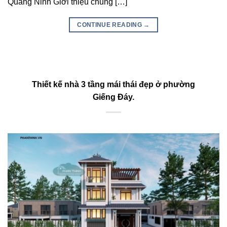
Quảng Ninh Giới thiệu chung […]
CONTINUE READING
→
Thiết kế nhà 3 tầng mái thái đẹp ở phường
Giếng Đáy.