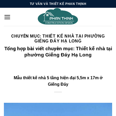
Skip
TƯ VẤN VÀ THIẾT KẾ PHAN THỊNH
to
content
CHUYÊN MỤC:
THIẾT KẾ NHÀ TẠI PHƯỜNG
GIẾNG ĐÁY HẠ LONG
Tổng hợp bài viết chuyên mục:
Thiết kế nhà tại
phường Giếng Đáy Hạ Long
Mẫu thiết kế nhà 5 tầng hiện đại 5,5m x 17m ở
Giếng Đáy