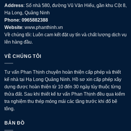
Address
: Số nhà 580, đường Vũ Văn Hiếu, gần khu Cột 8,
Hạ Long, Quảng Ninh
Phone: 0965882388
Website
: www.phanthinh.vn
Về chúng tôi: Luôn cam kết đặt uy tín và chất lượng dịch vụ
lên hàng đầu.
VỀ CHÚNG TÔI
Tư vấn Phan Thịnh chuyên hoàn thiện cấp phép và thiết
kế nhà tại Hạ Long Quảng Ninh. Hồ sơ xin cấp phép xây
dựng được hoàn thiện từ 10 đến 30 ngày tùy thuộc từng
thửa đất. Sau khi thiết kế tư vấn Phan Thịnh đều qua kiểm
tra nghiệm thu thép móng mái các tầng trước khi đổ bê
tông.
BẢN ĐỒ