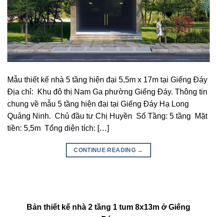
Mẫu thiết kế nhà 5 tầng hiện đại 5,5m x 17m tại Giếng Đáy
Địa chỉ: Khu đô thị Nam Ga phường Giếng Đáy. Thông tin
chung về mẫu 5 tầng hiện đại tại Giếng Đáy Hạ Long
Quảng Ninh. Chủ đầu tư Chị Huyền Số Tầng: 5 tầng Mặt
tiền: 5,5m Tổng diện tích: […]
CONTINUE READING
→
Bản thiết kế nhà 2 tầng 1 tum 8x13m ở Giếng