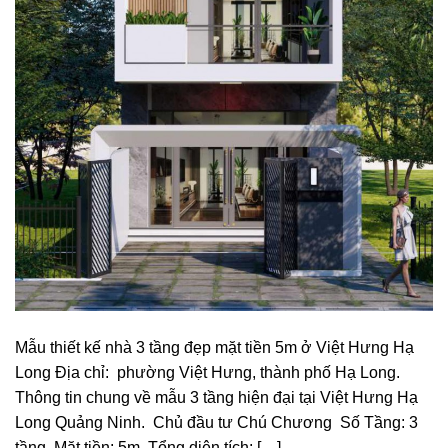
Mẫu thiết kế nhà 3 tầng đẹp mặt tiền 5m ở Việt Hưng Hạ
Long Địa chỉ: phường Việt Hưng, thành phố Hạ Long.
Thông tin chung về mẫu 3 tầng hiện đại tại Việt Hưng Hạ
Long Quảng Ninh. Chủ đầu tư Chú Chương Số Tầng: 3
tầng Mặt tiền: 5m Tổng diện tích: […]