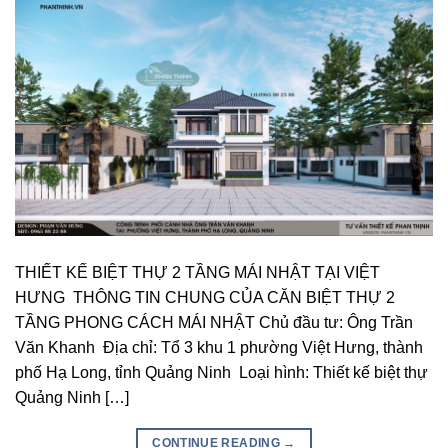
THIẾT KẾ BIỆT THỰ 2 TẦNG MÁI NHẬT TẠI VIỆT
HƯNG THÔNG TIN CHUNG CỦA CĂN BIỆT THỰ 2
TẦNG PHONG CÁCH MÁI NHẬT Chủ đầu tư: Ông Trần
Văn Khanh Địa chỉ: Tổ 3 khu 1 phường Việt Hưng, thành
phố Hạ Long, tỉnh Quảng Ninh Loại hình: Thiết kế biệt thự
Quảng Ninh […]
CONTINUE READING
→