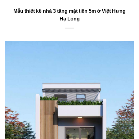
Mẫu thiết kế nhà 3 tầng mặt tiền 5m ở Việt Hưng
Hạ Long