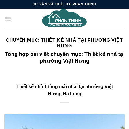
Skip
TƯ VẤN VÀ THIẾT KẾ PHAN THỊNH
to
content
CHUYÊN MỤC:
THIẾT KẾ NHÀ TẠI PHƯỜNG VIỆT
HƯNG
Tổng hợp bài viết chuyên mục:
Thiết kế nhà tại
phường Việt Hưng
Thiết kế nhà 1 tầng mái nhật tại phường Việt
Hưng, Hạ Long