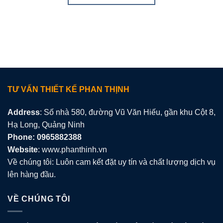
TƯ VẤN THIẾT KẾ PHAN THỊNH
Address
: Số nhà 580, đường Vũ Văn Hiếu, gần khu Cột 8,
Hạ Long, Quảng Ninh
Phone: 0965882388
Website
: www.phanthinh.vn
Về chúng tôi: Luôn cam kết đặt uy tín và chất lượng dịch vụ
lên hàng đầu.
VỀ CHÚNG TÔI