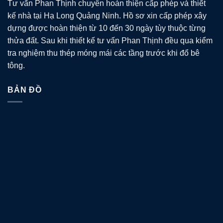
Tư vấn Phan Thịnh chuyên hoàn thiện cấp phép và thiết
kế nhà tại Hạ Long Quảng Ninh. Hồ sơ xin cấp phép xây
dựng được hoàn thiện từ 10 đến 30 ngày tùy thuộc từng
thửa đất. Sau khi thiết kế tư vấn Phan Thịnh đều qua kiểm
tra nghiệm thu thép móng mái các tầng trước khi đổ bê
tông.
BẢN ĐỒ