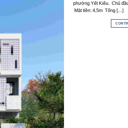
phường Yết Kiêu. Chủ đầu
Mặt tiền: 4,5m Tổng […]
CONTI