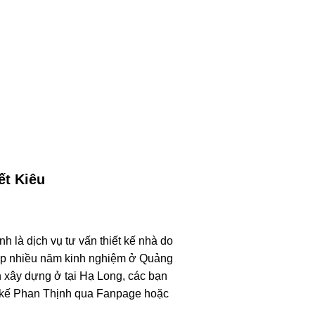
ết Kiêu
h là dịch vụ tư vấn thiết kế nhà do
ấp nhiều năm kinh nghiệm ở Quảng
h xây dựng ở tại Hạ Long, các bạn
ết kế Phan Thịnh qua Fanpage hoặc