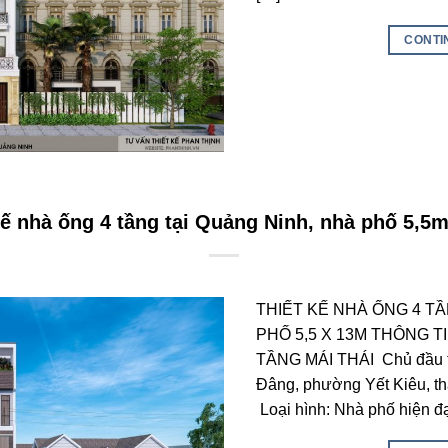
CONTI
kế nhà ống 4 tầng tại Quảng Ninh, nhà phố 5,5
THIẾT KẾ NHÀ ỐNG 4 T
PHỐ 5,5 X 13M THÔNG 
TẦNG MÁI THÁI Chủ đầu t
Đâng, phường Yết Kiêu, t
Loại hình: Nhà phố hiện đ