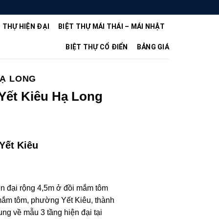
T THỰ HIỆN ĐẠI
BIỆT THỰ MÁI THÁI – MÁI NHẬT
BIỆT THỰ CỔ ĐIỂN
BẢNG GIÁ
HẠ LONG
 Yết Kiêu Hạ Long
Yết Kiêu
ện đại rộng 4,5m ở đồi mắm tôm
 mắm tôm, phường Yết Kiêu, thành
ng về mẫu 3 tầng hiện đại tại