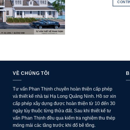
CONTI
VỀ CHÚNG TÔI
B
Tư vấn Phan Thịnh chuyên hoàn thiện cấp phép
và thiết kế nhà tại Hạ Long Quảng Ninh. Hồ sơ xin
cấp phép xây dựng được hoàn thiện từ 10 đến 30
ngày tùy thuộc từng thửa đất. Sau khi thiết kế tư
vấn Phan Thịnh đều qua kiểm tra nghiệm thu thép
móng mái các tầng trước khi đổ bê tông.