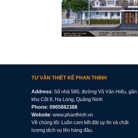
TƯ VẤN THIẾT KẾ PHAN THỊNH
Address
: Số nhà 580, đường Vũ Văn Hiếu, gần
khu Cột 8, Hạ Long, Quảng Ninh
Phone: 0965882388
Website
: www.phanthinh.vn
Về chúng tôi: Luôn cam kết đặt uy tín và chất
lượng dịch vụ lên hàng đầu.