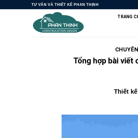
Skip
TƯ VẤN VÀ THIẾT KẾ PHAN THỊNH
to
TRANG C
content
CHUYÊ
Tổng hợp bài viết
Thiết k