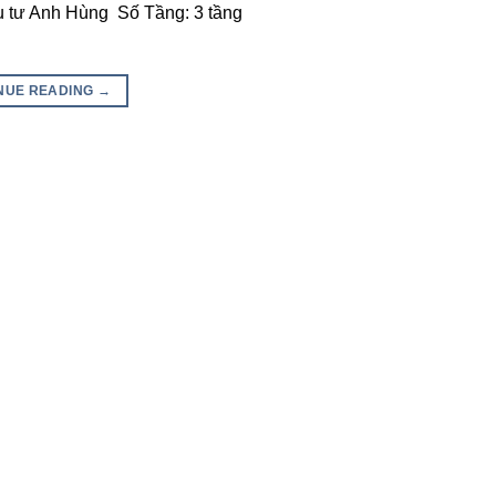
 tư Anh Hùng Số Tầng: 3 tầng
NUE READING
→