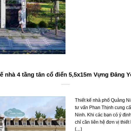
kế nhà 4 tầng tân cổ điển 5,5x15m Vựng Đâng Y
Thiết kế nhà phố Quảng Nin
tư vấn Phan Thịnh cung c
Ninh. Khi các bạn có ý địn
chỉ cần liên hệ đơn vị thi
[…]