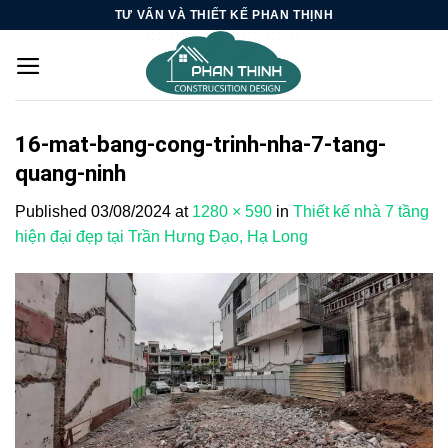
Skip
TƯ VẤN VÀ THIẾT KẾ PHAN THỊNH
to
content
16-mat-bang-cong-trinh-nha-7-tang-
quang-ninh
Published
03/08/2024
at
1280 × 590
in
Thiết kế nhà 7 tầng
hiện đại đẹp tại Trần Hưng Đạo, Hạ Long