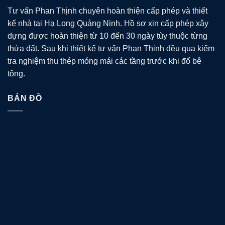
Tư vấn Phan Thịnh chuyên hoàn thiện cấp phép và thiết
kế nhà tại Hạ Long Quảng Ninh. Hồ sơ xin cấp phép xây
dựng được hoàn thiện từ 10 đến 30 ngày tùy thuộc từng
thửa đất. Sau khi thiết kế tư vấn Phan Thịnh đều qua kiểm
tra nghiệm thu thép móng mái các tầng trước khi đổ bê
tông.
BẢN ĐỒ