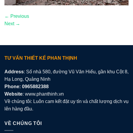
←
Previous
Next
→
TƯ VẤN THIẾT KẾ PHAN THỊNH
Address
: Số nhà 580, đường Vũ Văn Hiếu, gần khu Cột 8,
Hạ Long, Quảng Ninh
Phone: 0965882388
Website
: www.phanthinh.vn
Về chúng tôi: Luôn cam kết đặt uy tín và chất lượng dịch vụ
lên hàng đầu.
VỀ CHÚNG TÔI