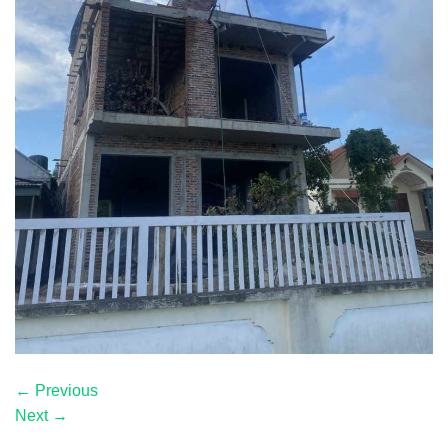
←
Previous
Next
→