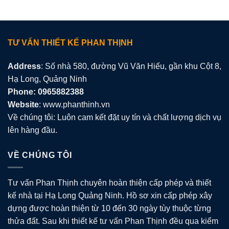
TƯ VẤN THIẾT KẾ PHAN THỊNH
Address
: Số nhà 580, đường Vũ Văn Hiếu, gần khu Cột 8,
Hạ Long, Quảng Ninh
Phone: 0965882388
Website
: www.phanthinh.vn
Về chúng tôi: Luôn cam kết đặt uy tín và chất lượng dịch vụ
lên hàng đầu.
VỀ CHÚNG TÔI
Tư vấn Phan Thịnh chuyên hoàn thiện cấp phép và thiết
kế nhà tại Hạ Long Quảng Ninh. Hồ sơ xin cấp phép xây
dựng được hoàn thiện từ 10 đến 30 ngày tùy thuộc từng
thửa đất. Sau khi thiết kế tư vấn Phan Thịnh đều qua kiểm