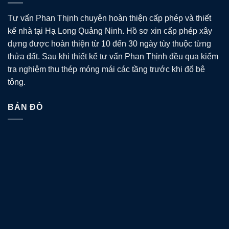
Tư vấn Phan Thịnh chuyên hoàn thiện cấp phép và thiết
kế nhà tại Hạ Long Quảng Ninh. Hồ sơ xin cấp phép xây
dựng được hoàn thiện từ 10 đến 30 ngày tùy thuộc từng
thửa đất. Sau khi thiết kế tư vấn Phan Thịnh đều qua kiểm
tra nghiệm thu thép móng mái các tầng trước khi đổ bê
tông.
BẢN ĐỒ