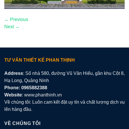
←
Previous
Next
→
TƯ VẤN THIẾT KẾ PHAN THỊNH
Address
: Số nhà 580, đường Vũ Văn Hiếu, gần khu Cột 8,
Hạ Long, Quảng Ninh
Phone: 0965882388
Website
: www.phanthinh.vn
Về chúng tôi: Luôn cam kết đặt uy tín và chất lượng dịch vụ
lên hàng đầu.
VỀ CHÚNG TÔI