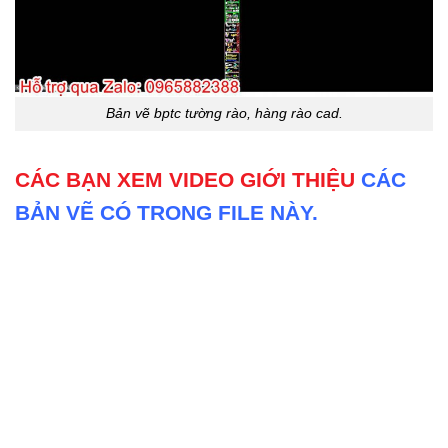
Bản vẽ bptc tường rào, hàng rào cad.
CÁC BẠN XEM VIDEO GIỚI THIỆU
CÁC
BẢN VẼ CÓ TRONG FILE NÀY.