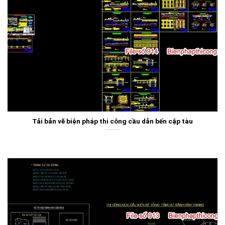
Tải bản vẽ biện pháp thi công cầu dẫn bến cập tàu