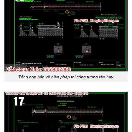
Tổng hợp bản vẽ biện pháp thi công tường rào hay.