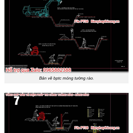
Bản vẽ bptc móng tường rào.