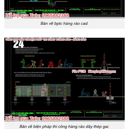
Bản vẽ bptc hàng rào cad.
Bản vẽ biện pháp thi công hàng rào dây thép gai.