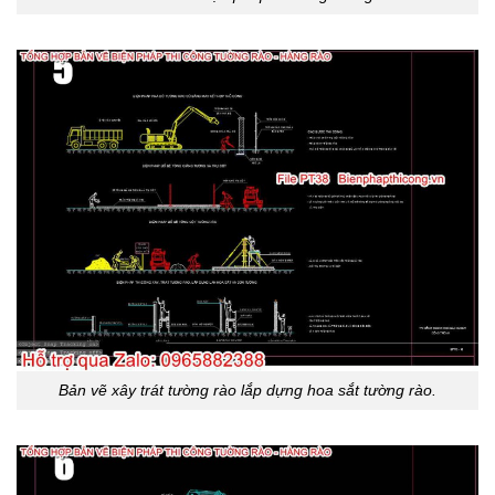
Bản vẽ xây trát tường rào lắp dựng hoa sắt tường rào.