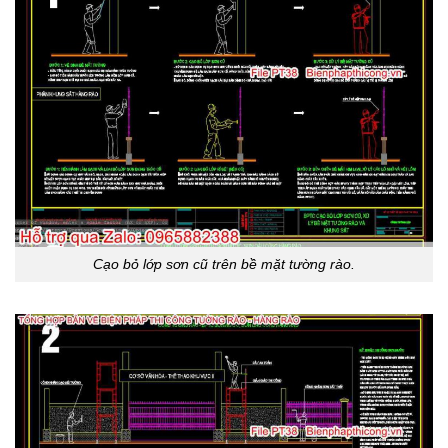
Cạo bỏ lớp sơn cũ trên bề mặt tường rào.