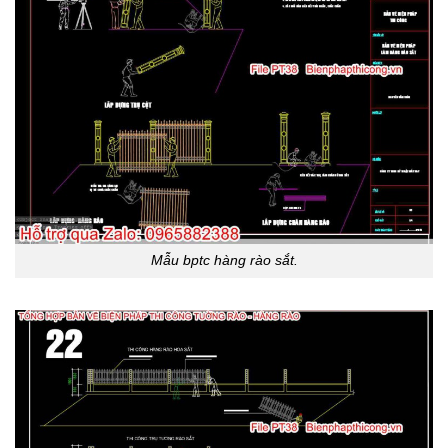
Mẫu bptc hàng rào sắt.