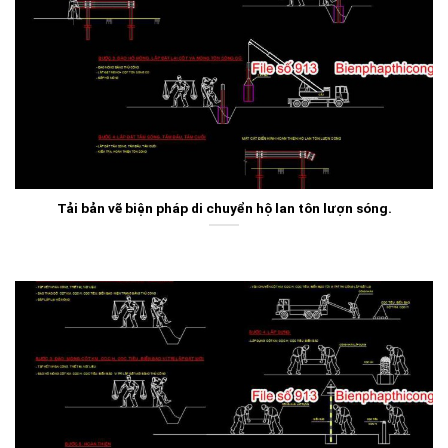
Tải bản vẽ biện pháp di chuyển hộ lan tôn lượn sóng.