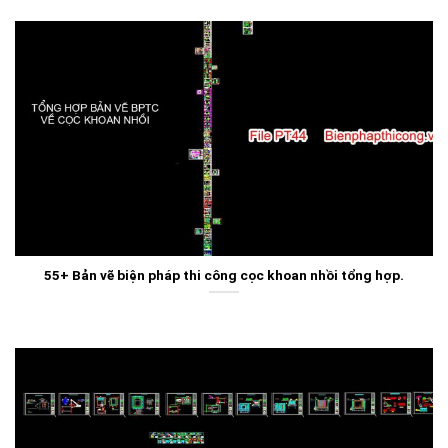
55+ Bản vẽ biện pháp thi công cọc khoan nhồi tổng hợp.