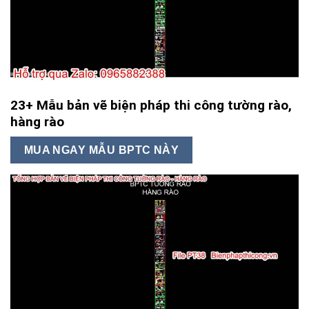
23+ Mẫu bản vẽ biện pháp thi công tường rào,
hàng rào
MUA NGAY MẪU BPTC NÀY