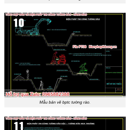
Mẫu bản vẽ bptc tường rào.