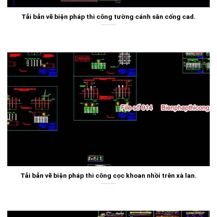
Tải bản vẽ biện pháp thi công tường cánh sân cống cad.
Tải bản vẽ biện pháp thi công cọc khoan nhồi trên xà lan.