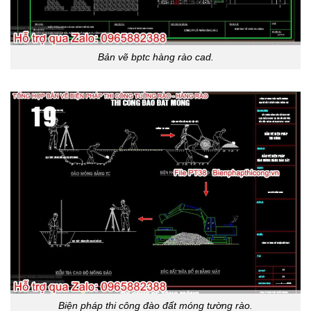
Bản vẽ bptc hàng rào cad.
Biện pháp thi công đào đất móng tường rào.