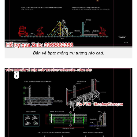
Bản vẽ bptc móng trụ tường rào cad.