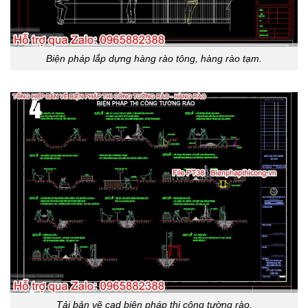
Biện pháp lắp dựng hàng rào tông, hàng rào tạm.
Tải bản vẽ cad biện pháp thi công tường rào.