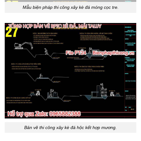
Mẫu biện pháp thi công xây kè đá móng cọc tre.
Bản vẽ thi công xây kè đá hộc kết hợp mương.