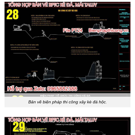
Bản vẽ biện pháp thi công xây kè đá hộc.