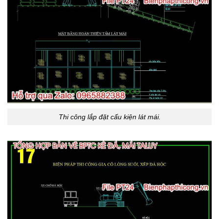
Thi công lắp đặt cấu kiện lát mái.