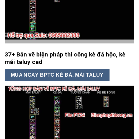
37+ Bản vẽ biện pháp thi công kè đá hộc, kè
mái taluy cad
MUA NGAY BPTC KÈ ĐÁ, MÁI TALUY