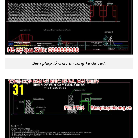
Biện pháp tổ chức thi công kè đá cad.