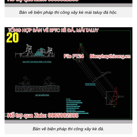
Bản vẽ biện pháp thi công xây kè mái taluy đá hộc.
Bản vẽ biện pháp thi công xây kè đá.