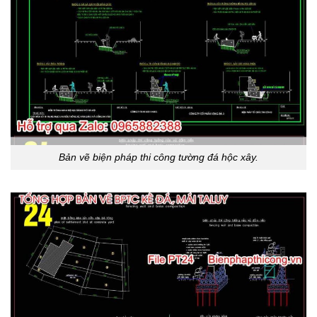
Bản vẽ biện pháp thi công tường đá hộc xây.