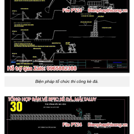
Biện pháp tổ chức thi công kè đá.