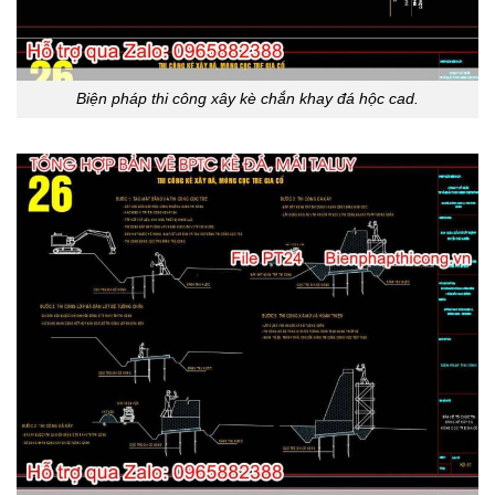
Biện pháp thi công xây kè chắn khay đá hộc cad.