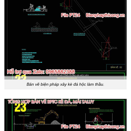
Bản vẽ biện pháp xây kè đá hộc làm thầu.