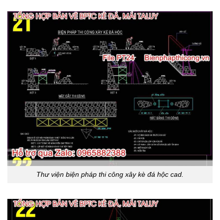
Thư viện biện pháp thi công xây kè đá hộc cad.