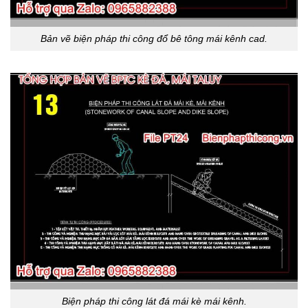
Bản vẽ biện pháp thi công đổ bê tông mái kênh cad.
Biện pháp thi công lát đá mái kè mái kênh.