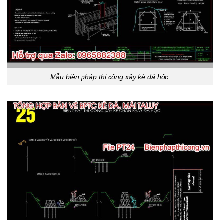
Mẫu biện pháp thi công xây kè đá hộc.