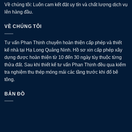
Về chúng tôi: Luôn cam kết đặt uy tín và chất lượng dịch vụ
lên hàng đầu.
VỀ CHÚNG TÔI
Tư vấn Phan Thịnh chuyên hoàn thiện cấp phép và thiết
kế nhà tại Hạ Long Quảng Ninh. Hồ sơ xin cấp phép xây
dựng được hoàn thiện từ 10 đến 30 ngày tùy thuộc từng
thửa đất. Sau khi thiết kế tư vấn Phan Thịnh đều qua kiểm
tra nghiệm thu thép móng mái các tầng trước khi đổ bê
tông.
BẢN ĐỒ